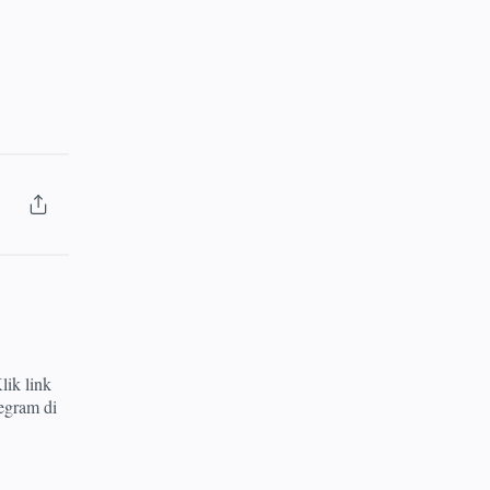
lik link
egram di