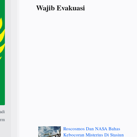
Wajib Evakuasi
adi
orm
Roscosmos Dan NASA Bahas
Kebocoran Misterius Di Stasiun