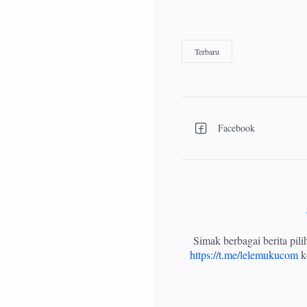
Simak berbagai berita pil
https://t.me/lelemukucom
ke