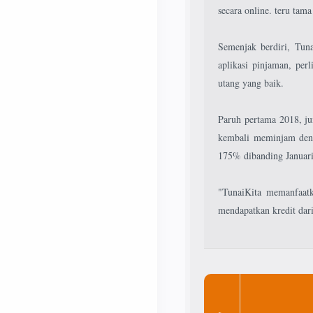
secara online. teru tama
Semenjak berdiri, Tun
aplikasi pinjaman, per
utang yang baik.
Paruh pertama 2018, j
kembali meminjam deng
175% dibanding Januari
"TunaiKita memanfaat
mendapatkan kredit dar