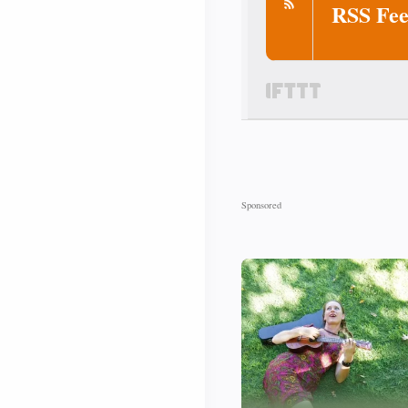
RSS Fee