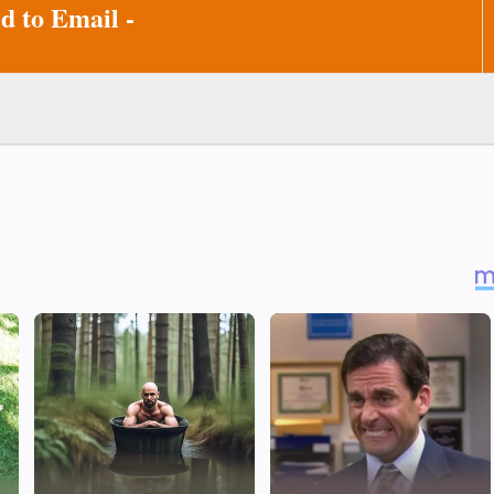
d to Email -