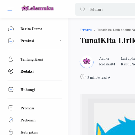
Berita Utama
TunaiKita Lirik 66.000 N
Terbaru
TunaiKita Liri
Provinsi
Tentang Kami
Redaksi
3 minute read
Hubungi
Promosi
Pedoman
Kebijakan