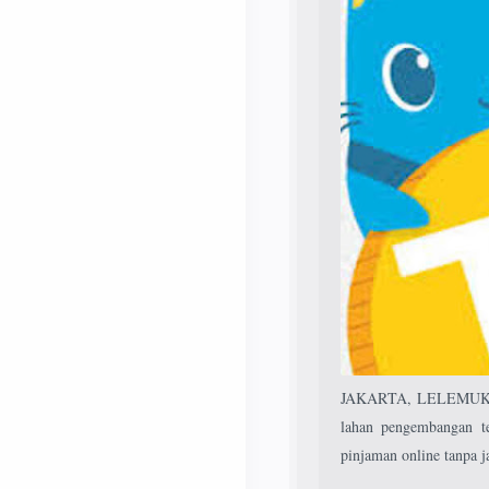
JAKARTA, LELEMUKU.CO
lahan pengembangan te
pinjaman online tanpa j