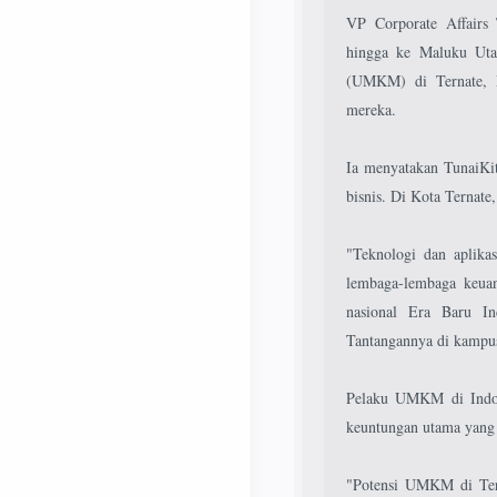
VP Corporate Affairs 
hingga ke Maluku Uta
(UMKM) di Ternate, M
mereka.
Ia menyatakan TunaiKi
bisnis. Di Kota Ternat
"Teknologi dan aplik
lembaga-lembaga keuan
nasional Era Baru I
Tantangannya di kampus
Pelaku UMKM di Indon
keuntungan utama yang
"Potensi UMKM di Tern