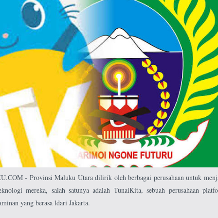
M - Provinsi Maluku Utara dilirik oleh berbagai perusahaan untuk menj
knologi mereka, salah satunya adalah TunaiKita, sebuah perusahaan platf
aminan yang berasa ldari Jakarta.