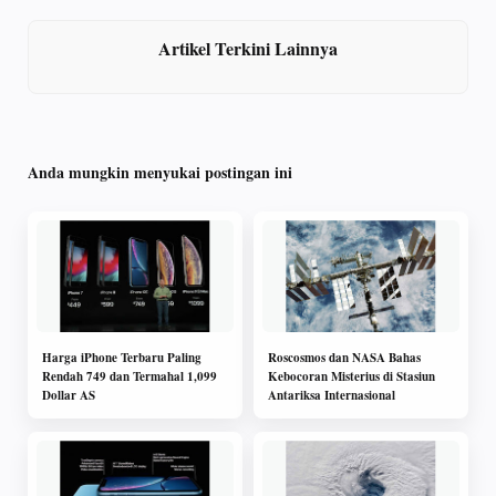
Artikel Terkini Lainnya
Anda mungkin menyukai postingan ini
Harga iPhone Terbaru Paling
Roscosmos dan NASA Bahas
Rendah 749 dan Termahal 1,099
Kebocoran Misterius di Stasiun
Dollar AS
Antariksa Internasional