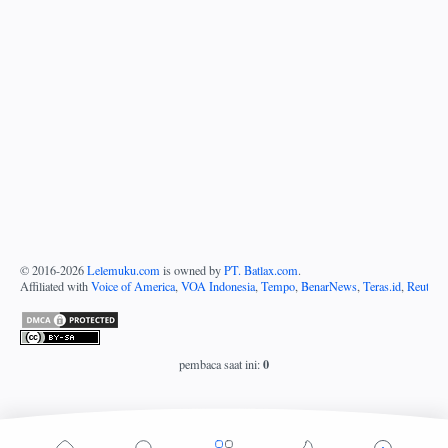
© 2016-
2026
Lelemuku.com
is owned by
PT. Batlax.com
.
Affiliated with
Voice of America
,
VOA Indonesia
,
Tempo
,
BenarNews
,
Teras.id
,
Reuters
0
pembaca saat ini: