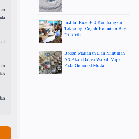
ion
uda
Institut Rice 360 Kembangkan
Teknologi Cegah Kematian Bayi
Di Afrika
but
Badan Makanan Dan Minuman
AS Akan Batasi Wabah Vape
Pada Generasi Muda
mun
leh
dan