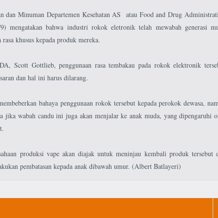
n dan Minuman Departemen Kesehatan AS atau Food and Drug Administrat
9) mengatakan bahwa industri rokok eletronik telah mewabah generasi m
 rasa khusus kepada produk mereka.
A, Scott Gottlieb, penggunaan rasa tembakau pada rokok elektronik terse
aran dan hal ini harus dilarang.
membeberkan bahaya penggunaan rokok tersebut kepada perokok dewasa, na
 jika wabah candu ini juga akan menjalar ke anak muda, yang dipengaruhi o
t.
sahaan produksi vape akan diajak untuk meninjau kembali produk tersebut 
kukan pembatasan kepada anak dibawah umur. (Albert Batlayeri)