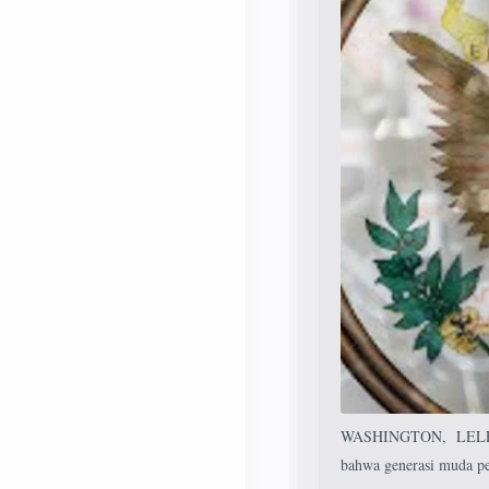
WASHINGTON, LELEMU
bahwa generasi muda pe