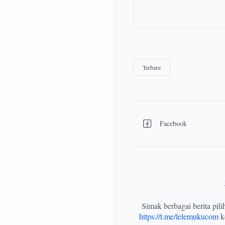
Simak berbagai berita pil
https://t.me/lelemukucom
ke