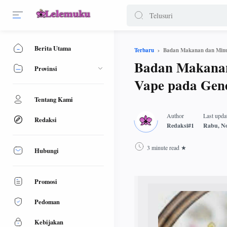
Berita Utama
Badan Makanan dan Minu
Terbaru
Badan Makana
Provinsi
Vape pada Gen
Tentang Kami
Redaksi
3 minute read
Hubungi
Promosi
Pedoman
Kebijakan