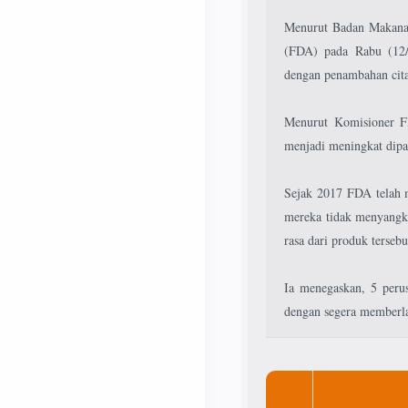
Menurut Badan Makana
(FDA) pada Rabu (12/
dengan penambahan cita
Menurut Komisioner FD
menjadi meningkat dipas
Sejak 2017 FDA telah 
mereka tidak menyangka
rasa dari produk tersebu
Ia menegaskan, 5 peru
dengan segera memberla