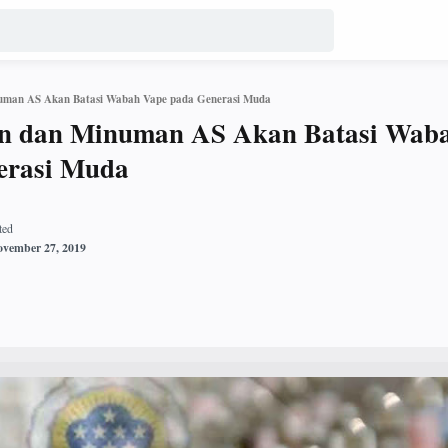
man AS Akan Batasi Wabah Vape pada Generasi Muda
n dan Minuman AS Akan Batasi Wab
erasi Muda